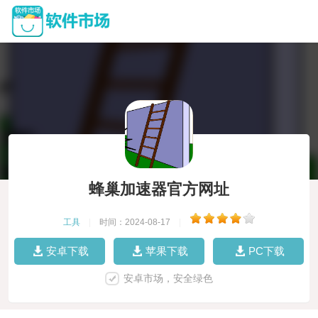
蜂巢加速器官方网址
工具
|
时间：2024-08-17
|
安卓下载
苹果下载
PC下载
安卓市场，安全绿色