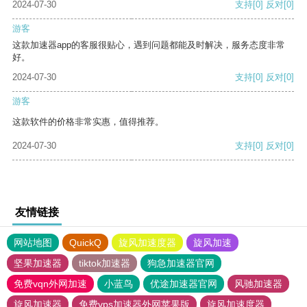
2024-07-30
支持
[0]
反对
[0]
游客
这款加速器app的客服很贴心，遇到问题都能及时解决，服务态度非常
好。
2024-07-30
支持
[0]
反对
[0]
游客
这款软件的价格非常实惠，值得推荐。
2024-07-30
支持
[0]
反对
[0]
友情链接
网站地图
QuickQ
旋风加速度器
旋风加速
坚果加速器
tiktok加速器
狗急加速器官网
免费vqn外网加速
小蓝鸟
优途加速器官网
风驰加速器
旋风加速器
免费vps加速器外网苹果版
旋风加速度器