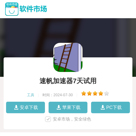
速帆加速器7天试用
工具
|
时间：2024-07-30
|
安卓下载
苹果下载
PC下载
安卓市场，安全绿色