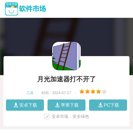
月光加速器打不开了
工具
|
时间：2024-07-27
|
安卓下载
苹果下载
PC下载
安卓市场，安全绿色