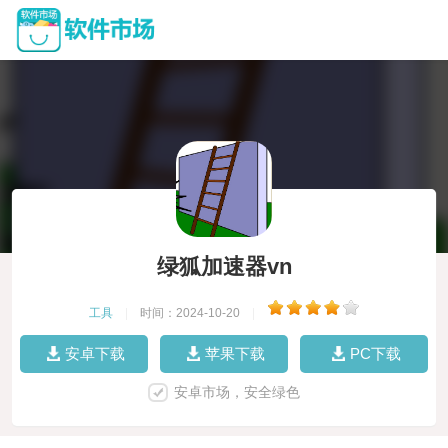
绿狐加速器vn
工具
|
时间：2024-10-20
|
安卓下载
苹果下载
PC下载
安卓市场，安全绿色