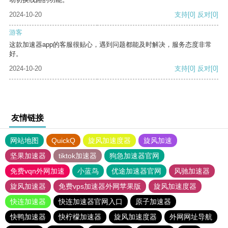
2024-10-20
支持
[0]
反对
[0]
游客
这款加速器app的客服很贴心，遇到问题都能及时解决，服务态度非常
好。
2024-10-20
支持
[0]
反对
[0]
友情链接
网站地图
QuickQ
旋风加速度器
旋风加速
坚果加速器
tiktok加速器
狗急加速器官网
免费vqn外网加速
小蓝鸟
优途加速器官网
风驰加速器
旋风加速器
免费vps加速器外网苹果版
旋风加速度器
快连加速器
快连加速器官网入口
原子加速器
快鸭加速器
快柠檬加速器
旋风加速度器
外网网址导航