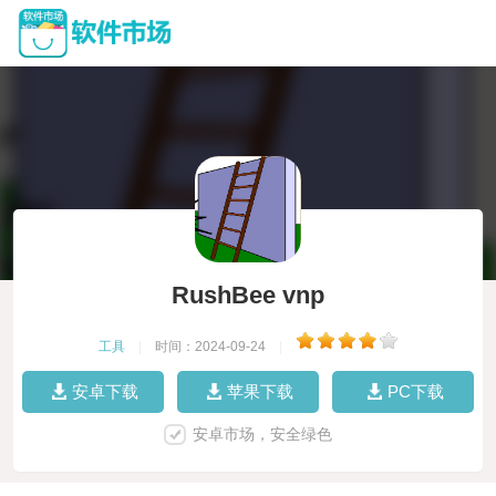
RushBee vnp
工具
|
时间：2024-09-24
|
安卓下载
苹果下载
PC下载
安卓市场，安全绿色