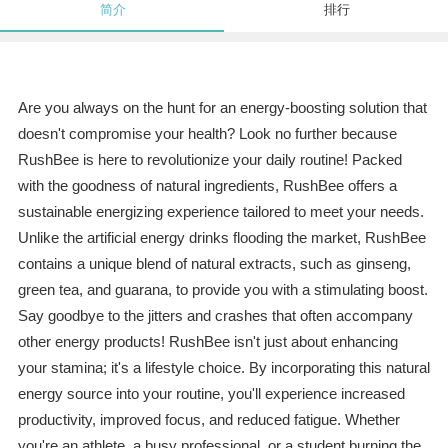
简介
排行
Are you always on the hunt for an energy-boosting solution that
doesn't compromise your health? Look no further because
RushBee is here to revolutionize your daily routine! Packed
with the goodness of natural ingredients, RushBee offers a
sustainable energizing experience tailored to meet your needs.
Unlike the artificial energy drinks flooding the market, RushBee
contains a unique blend of natural extracts, such as ginseng,
green tea, and guarana, to provide you with a stimulating boost.
Say goodbye to the jitters and crashes that often accompany
other energy products! RushBee isn't just about enhancing
your stamina; it's a lifestyle choice. By incorporating this natural
energy source into your routine, you'll experience increased
productivity, improved focus, and reduced fatigue. Whether
you're an athlete, a busy professional, or a student burning the