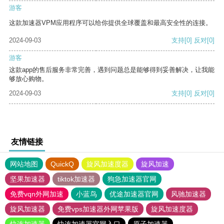
游客
这款加速器VPM应用程序可以给你提供全球覆盖和最高安全性的连接。
2024-09-03
支持
[0]
反对
[0]
游客
这款app的售后服务非常完善，遇到问题总是能够得到妥善解决，让我能
够放心购物。
2024-09-03
支持
[0]
反对
[0]
友情链接
网站地图
QuickQ
旋风加速度器
旋风加速
坚果加速器
tiktok加速器
狗急加速器官网
免费vqn外网加速
小蓝鸟
优途加速器官网
风驰加速器
旋风加速器
免费vps加速器外网苹果版
旋风加速度器