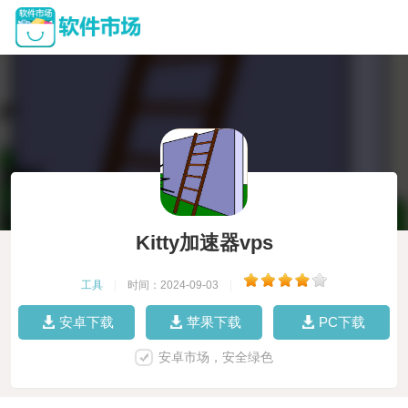
Kitty加速器vps
工具
|
时间：2024-09-03
|
安卓下载
苹果下载
PC下载
安卓市场，安全绿色