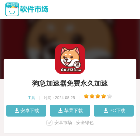
狗急加速器免费永久加速
工具
|
时间：2024-08-25
|
安卓下载
苹果下载
PC下载
安卓市场，安全绿色