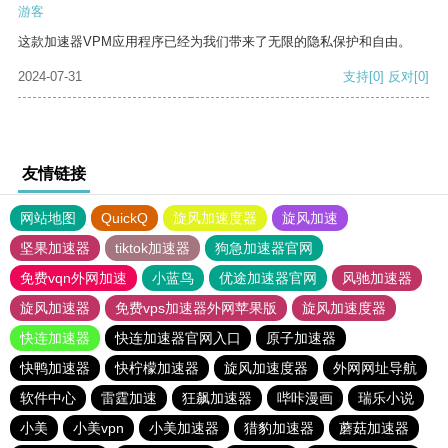
游客
这款加速器VPM应用程序已经为我们带来了无限的隐私保护和自由。
2024-07-31
支持
[0]
反对
[0]
友情链接
网站地图
QuickQ
旋风加速度器
旋风加速
坚果加速器
tiktok加速器
狗急加速器官网
免费vqn外网加速
小蓝鸟
优途加速器官网
风驰加速器
旋风加速器
免费vps加速器外网苹果版
旋风加速度器
快连加速器
快连加速器官网入口
原子加速器
快鸭加速器
快柠檬加速器
旋风加速度器
外网网址导航
软件中心
雷霆加速
狂飙加速器
哔咔漫画
瑞乐小说
小美
小美vpn
小美加速器
猎豹加速器
蘑菇加速器