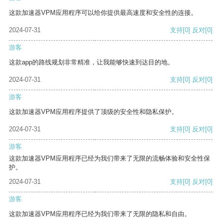
这款加速器VPM应用程序可以给你提供最高速度和安全性的连接。
2024-07-31
支持
[0]
反对
[0]
游客
这款app的路线规划非常精准，让我能够快速到达目的地。
2024-07-31
支持
[0]
反对
[0]
游客
这款加速器VPM应用程序提供了顶级的安全性和隐私保护。
2024-07-31
支持
[0]
反对
[0]
游客
这款加速器VPM应用程序已经为我们带来了无限的流畅体验和安全性保
护。
2024-07-31
支持
[0]
反对
[0]
游客
这款加速器VPM应用程序已经为我们带来了无限的隐私和自由。