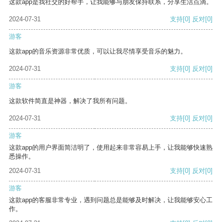
这款app是我社交的好帮手，让我能够与朋友保持联系，分享生活点滴。
2024-07-31
支持
[0]
反对
[0]
游客
这款app的音乐资源非常优质，可以让我尽情享受音乐的魅力。
2024-07-31
支持
[0]
反对
[0]
游客
这款软件简直是神器，解决了我所有问题。
2024-07-31
支持
[0]
反对
[0]
游客
这款app的用户界面简洁明了，使用起来非常容易上手，让我能够快速熟
悉操作。
2024-07-31
支持
[0]
反对
[0]
游客
这款app的客服非常专业，遇到问题总是能够及时解决，让我能够安心工
作。