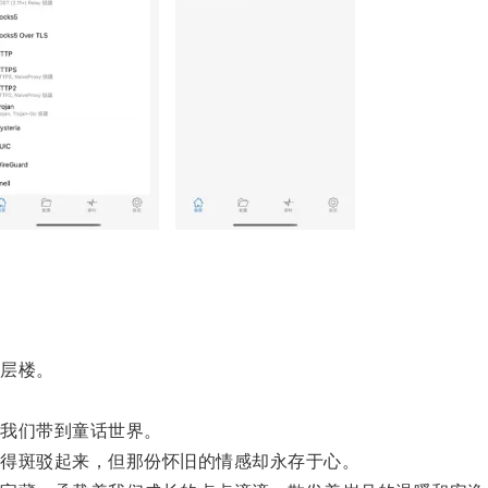
。
层楼。
。
我们带到童话世界。
得斑驳起来，但那份怀旧的情感却永存于心。