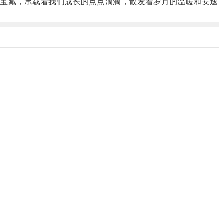
藏，承载着我们成长的点点滴滴，散发着岁月的温暖和安逸