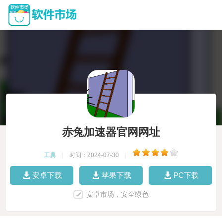
赤兔加速器官网网址
工具
|
时间：2024-07-30
|
安卓下载
苹果下载
PC下载
安卓市场，安全绿色