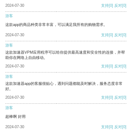
2024-07-30
支持
[0]
反对
[0]
游客
这款app的商品种类非常丰富，可以满足我所有的购物需求。
2024-07-30
支持
[0]
反对
[0]
游客
这款加速器VPM应用程序可以给你提供最高速度和安全性的连接，并帮
助你在网络上自由移动。
2024-07-30
支持
[0]
反对
[0]
游客
这款加速器app的客服很贴心，遇到问题都能及时解决，服务态度非常
好。
2024-07-30
支持
[0]
反对
[0]
游客
超棒啊 好用
2024-07-30
支持
[0]
反对
[0]